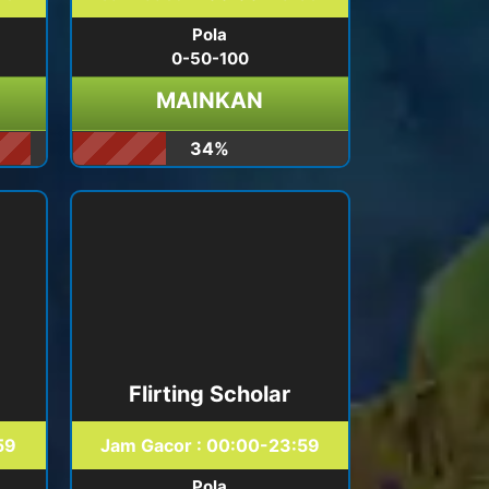
Pola
0-50-100
MAINKAN
34%
Flirting Scholar
59
Jam Gacor : 00:00-23:59
Pola