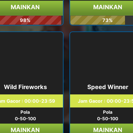
MAINKAN
MAINKAN
98%
73%
Wild Fireworks
Speed Winner
am Gacor : 00:00-23:59
Jam Gacor : 00:00-23:
Pola
Pola
0-50-100
0-50-100
MAINKAN
MAINKAN