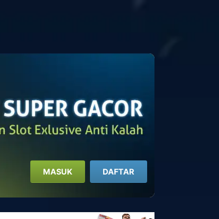
MASUK
DAFTAR