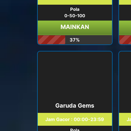
Pola
0-50-100
MAINKAN
37%
Garuda Gems
Jam Gacor : 00:00-23:59
J
Pola