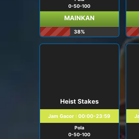
0-50-100
MAINKAN
38%
Heist Stakes
Jam Gacor : 00:00-23:59
J
Pola
0-50-100