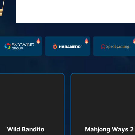
Wild Bandito
Mahjong Ways 2