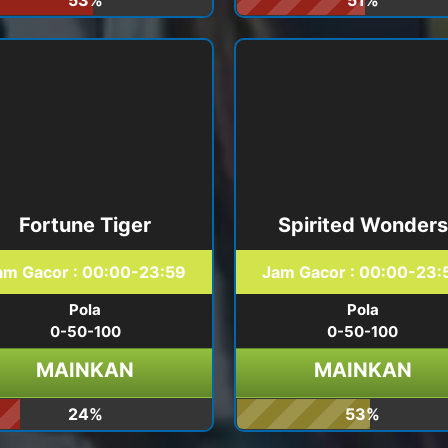
Fortune Tiger
Spirited Wonders
am Gacor : 00:00-23:59
Jam Gacor : 00:00-23:
Pola
Pola
0-50-100
0-50-100
MAINKAN
MAINKAN
24%
53%