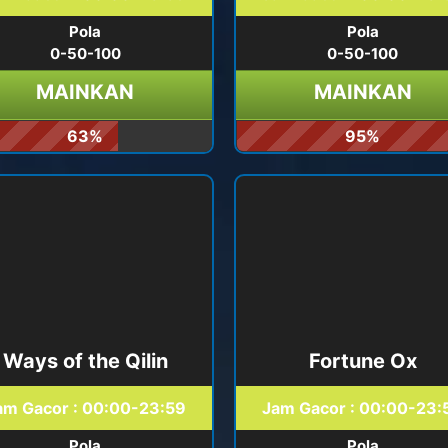
Pola
Pola
0-50-100
0-50-100
MAINKAN
MAINKAN
63%
95%
Ways of the Qilin
Fortune Ox
am Gacor : 00:00-23:59
Jam Gacor : 00:00-23:
Pola
Pola