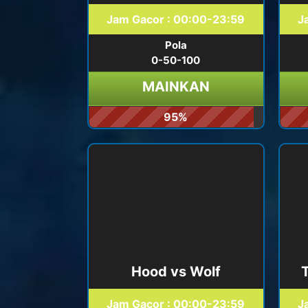
Jam Gacor : 00:00-23:59
J
Pola
0-50-100
MAINKAN
95%
Hood vs Wolf
Jam Gacor : 00:00-23:59
J