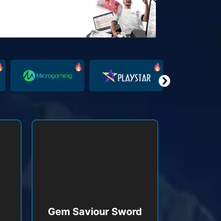
Gem Saviour Sword