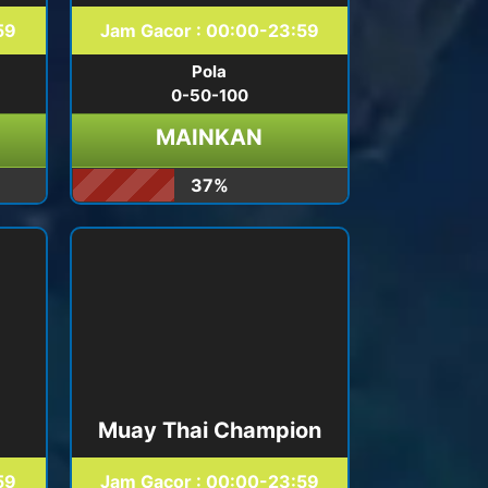
59
Jam Gacor : 00:00-23:59
Pola
0-50-100
MAINKAN
37%
Muay Thai Champion
59
Jam Gacor : 00:00-23:59